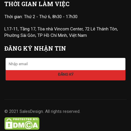
THỜI GIAN LÀM VIỆC
Thời gian: Thứ 2 - Thứ 6, 8h30 - 17h30
L17-11, Tầng 17, Tòa nhà Vincom Center, 72 Lê Thánh Tôn,
Phường Sài Gòn, TP Hồ Chí Minh, Việt Nam
ĐĂNG KÝ NHẬN TIN
© 2021 SalesDesign. All rights reserved.