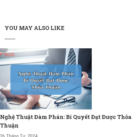
YOU MAY ALSO LIKE
Nghệ Thuật Đàm Phán: Bí Quyết Đạt Được Thỏa
Thuận
26 Tháng Tư, 2024