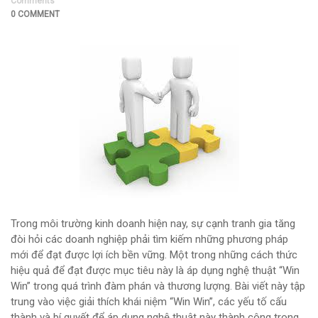
Comments
0 COMMENT
Trong môi trường kinh doanh hiện nay, sự cạnh tranh gia tăng
đòi hỏi các doanh nghiệp phải tìm kiếm những phương pháp
mới để đạt được lợi ích bền vững. Một trong những cách thức
hiệu quả để đạt được mục tiêu này là áp dụng nghệ thuật “Win
Win” trong quá trình đàm phán và thương lượng. Bài viết này tập
trung vào việc giải thích khái niệm “Win Win”, các yếu tố cấu
thành và bí quyết để áp dụng nghệ thuật này thành công trong