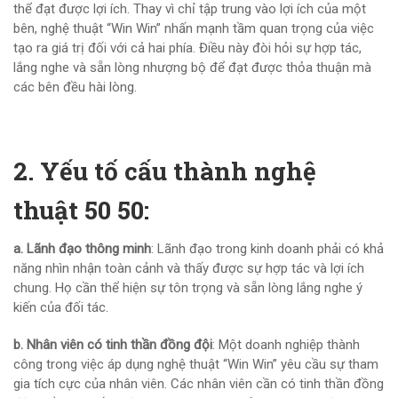
thể đạt được lợi ích. Thay vì chỉ tập trung vào lợi ích của một
bên, nghệ thuật “Win Win” nhấn mạnh tầm quan trọng của việc
tạo ra giá trị đối với cả hai phía. Điều này đòi hỏi sự hợp tác,
lắng nghe và sẵn lòng nhượng bộ để đạt được thỏa thuận mà
các bên đều hài lòng.
2. Yếu tố cấu thành nghệ
thuật 50 50:
a. Lãnh đạo thông minh
: Lãnh đạo trong kinh doanh phải có khả
năng nhìn nhận toàn cảnh và thấy được sự hợp tác và lợi ích
chung. Họ cần thể hiện sự tôn trọng và sẵn lòng lắng nghe ý
kiến của đối tác.
b. Nhân viên có tinh thần đồng đội
: Một doanh nghiệp thành
công trong việc áp dụng nghệ thuật “Win Win” yêu cầu sự tham
gia tích cực của nhân viên. Các nhân viên cần có tinh thần đồng