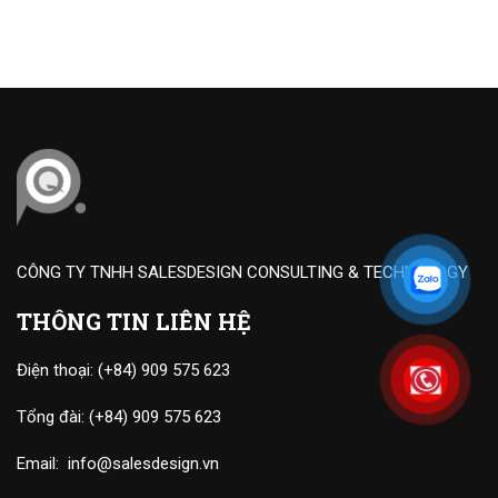
CÔNG TY TNHH SALESDESIGN CONSULTING & TECHNOLOGY
THÔNG TIN LIÊN HỆ
Điện thoại:
(+84) 909 575 623
Tổng đài:
(+84) 909 575 623
Email:
info@salesdesign.vn