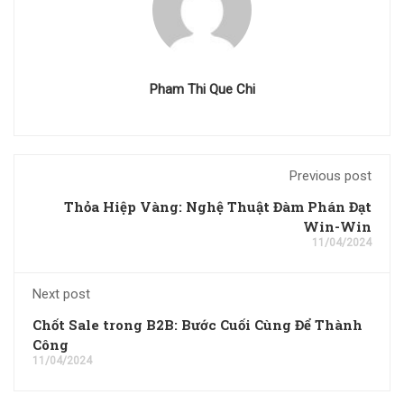
Pham Thi Que Chi
Previous post
Thỏa Hiệp Vàng: Nghệ Thuật Đàm Phán Đạt
Win-Win
11/04/2024
Next post
Chốt Sale trong B2B: Bước Cuối Cùng Để Thành
Công
11/04/2024