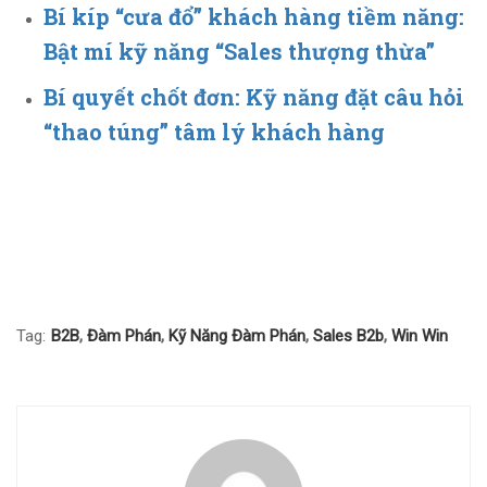
Bí kíp “cưa đổ” khách hàng tiềm năng:
Bật mí kỹ năng “Sales thượng thừa”
Bí quyết chốt đơn: Kỹ năng đặt câu hỏi
“thao túng” tâm lý khách hàng
Tag:
B2B
,
Đàm Phán
,
Kỹ Năng Đàm Phán
,
Sales B2b
,
Win Win