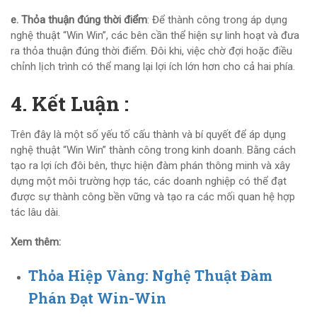
e. Thỏa thuận đúng thời điểm
: Để thành công trong áp dụng
nghệ thuật “Win Win”, các bên cần thể hiện sự linh hoạt và đưa
ra thỏa thuận đúng thời điểm. Đôi khi, việc chờ đợi hoặc điều
chỉnh lịch trình có thể mang lại lợi ích lớn hơn cho cả hai phía.
4. Kết Luận :
Trên đây là một số yếu tố cấu thành và bí quyết để áp dụng
nghệ thuật “Win Win” thành công trong kinh doanh. Bằng cách
tạo ra lợi ích đôi bên, thực hiện đàm phán thông minh và xây
dựng một môi trường hợp tác, các doanh nghiệp có thể đạt
được sự thành công bền vững và tạo ra các mối quan hệ hợp
tác lâu dài.
Xem thêm:
Thỏa Hiệp Vàng: Nghệ Thuật Đàm
Phán Đạt Win-Win