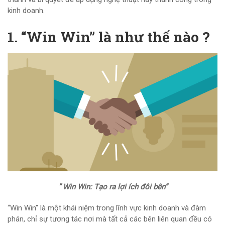
kinh doanh.
1. “Win Win” là như thế nào ?
” Win Win: Tạo ra lợi ích đôi bên”
“Win Win” là một khái niệm trong lĩnh vực kinh doanh và đàm
phán, chỉ sự tương tác nơi mà tất cả các bên liên quan đều có