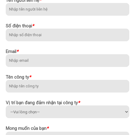
Tên người liên hệ
*
Số điện thoại
*
Email
*
Tên công ty
*
Vị trí bạn đang đảm nhận tại công ty
*
Mong muốn của bạn
*