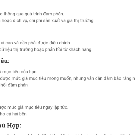
 thông qua quá trình đàm phán.
hoặc dịch vụ, chi phí sản xuất và giá thị trường.
 quá cao và cần phải được điều chỉnh.
ữ liệu thị trường hoặc phản hồi từ khách hàng.
êu:
 mục tiêu của bạn.
ạt được mức giá mục tiêu mong muốn, nhưng vẫn cần đảm bảo rằng 
chối đàm phán.
ợc mức giá mục tiêu ngay lập tức.
ho cả hai bên.
hù Hợp: