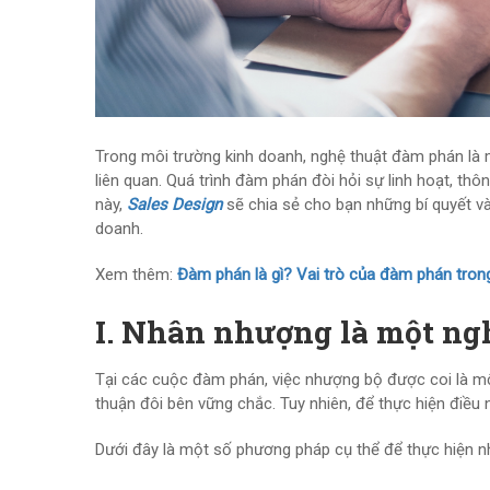
Trong môi trường kinh doanh, nghệ thuật đàm phán là m
liên quan. Quá trình đàm phán đòi hỏi sự linh hoạt, thôn
này,
Sales Design
sẽ chia sẻ cho bạn những bí quyết v
doanh.
Xem thêm:
Đàm phán là gì? Vai trò của đàm phán tron
I. Nhân nhượng là một ng
Tại các cuộc đàm phán, việc nhượng bộ được coi là mộ
thuận đôi bên vững chắc. Tuy nhiên, để thực hiện điều n
Dưới đây là một số phương pháp cụ thể để thực hiện n