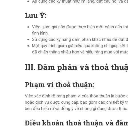
Áp dụng các kỹ thuật như im lặng, đặt câu hỏi và đ
Lưu Ý:
Việc giảm giá cần được thực hiện một cách cẩn thận
tình hình.
Sử dụng các kỹ năng đàm phán khác nhau để đạt đư
Một quy trình giảm giá hiệu quả không chỉ giúp k
đã chiến thắng nhiều hơn và hiểu rằng mua với mức 
III. Đàm phán và thoả thu
Phạm vi thoả thuận:
Việc xác định rõ ràng phạm vi của thỏa thuận là bước 
hoặc dịch vụ được cung cấp, bao gồm các chi tiết kỹ th
bên đều hiểu rõ và đồng ý về những gì đang được thảo 
Điều khoản thoả thuận và đà