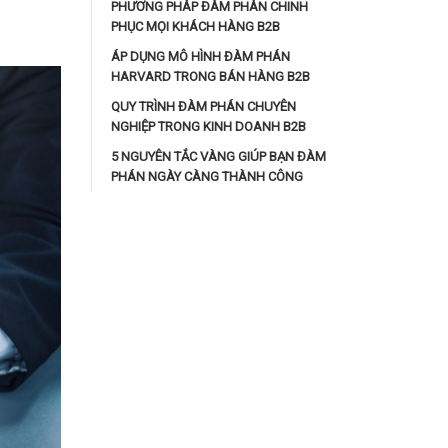
PHƯƠNG PHÁP ĐÀM PHÁN CHINH
PHỤC MỌI KHÁCH HÀNG B2B
ÁP DỤNG MÔ HÌNH ĐÀM PHÁN
HARVARD TRONG BÁN HÀNG B2B
QUY TRÌNH ĐÀM PHÁN CHUYÊN
NGHIỆP TRONG KINH DOANH B2B
5 NGUYÊN TẮC VÀNG GIÚP BẠN ĐÀM
PHÁN NGÀY CÀNG THÀNH CÔNG