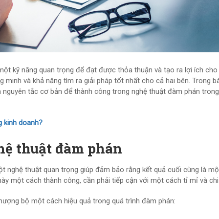
ột kỹ năng quan trọng để đạt được thỏa thuận và tạo ra lợi ích cho
g minh và khả năng tìm ra giải pháp tốt nhất cho cả hai bên. Trong bà
à nguyên tắc cơ bản để thành công trong nghệ thuật đàm phán trong
g kinh doanh?
hệ thuật đàm phán
t nghệ thuật quan trọng giúp đảm bảo rằng kết quả cuối cùng là mộ
ày một cách thành công, cần phải tiếp cận với một cách tỉ mỉ và chi 
hượng bộ một cách hiệu quả trong quá trình đàm phán: