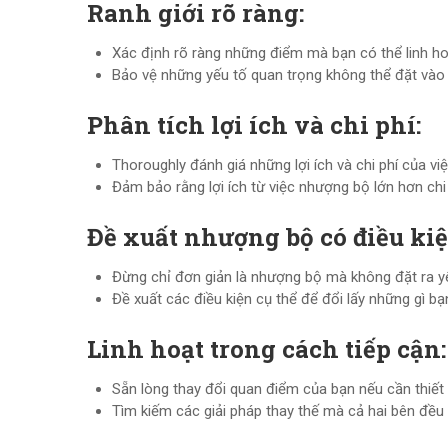
Ranh giới rõ ràng:
Xác định rõ ràng những điểm mà bạn có thể linh h
Bảo vệ những yếu tố quan trọng không thể đặt vào 
Phân tích lợi ích và chi phí:
Thoroughly đánh giá những lợi ích và chi phí của v
Đảm bảo rằng lợi ích từ việc nhượng bộ lớn hơn chi 
Đề xuất nhượng bộ có điều kiệ
Đừng chỉ đơn giản là nhượng bộ mà không đặt ra yê
Đề xuất các điều kiện cụ thể để đổi lấy những gì b
Linh hoạt trong cách tiếp cận:
Sẵn lòng thay đổi quan điểm của bạn nếu cần thiết
Tìm kiếm các giải pháp thay thế mà cả hai bên đều 