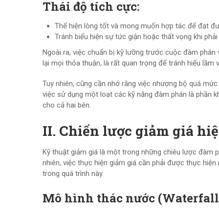
Thái độ tích cực:
Thể hiện lòng tốt và mong muốn hợp tác để đạt đượ
Tránh biểu hiện sự tức giận hoặc thất vọng khi phả
Ngoài ra, việc chuẩn bị kỹ lưỡng trước cuộc đàm phán v
lại mọi thỏa thuận, là rất quan trọng để tránh hiểu lầm 
Tuy nhiên, cũng cần nhớ rằng việc nhượng bộ quá mức có
việc sử dụng một loạt các kỹ năng đàm phán là phần kh
cho cả hai bên.
II. Chiến lược giảm giá h
Kỹ thuật giảm giá là một trong những chiêu lược đàm ph
nhiên, việc thực hiện giảm giá cần phải được thực hi
trong quá trình này.
Mô hình thác nước (Waterfall