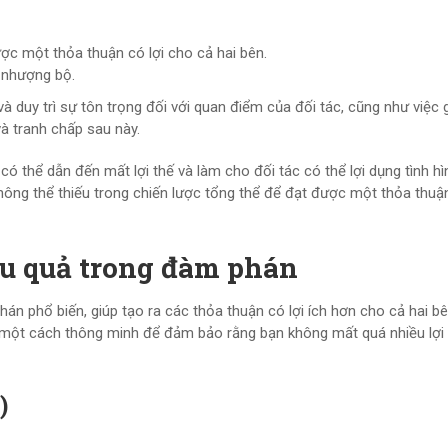
c một thỏa thuận có lợi cho cả hai bên.
i nhượng bộ.
à duy trì sự tôn trọng đối với quan điểm của đối tác, cũng như việc 
và tranh chấp sau này.
 thể dẫn đến mất lợi thế và làm cho đối tác có thể lợi dụng tình hìn
ông thể thiếu trong chiến lược tổng thể để đạt được một thỏa thuận 
iệu quả trong đàm phán
án phổ biến, giúp tạo ra các thỏa thuận có lợi ích hơn cho cả hai bê
ện một cách thông minh để đảm bảo rằng bạn không mất quá nhiều lợi
)