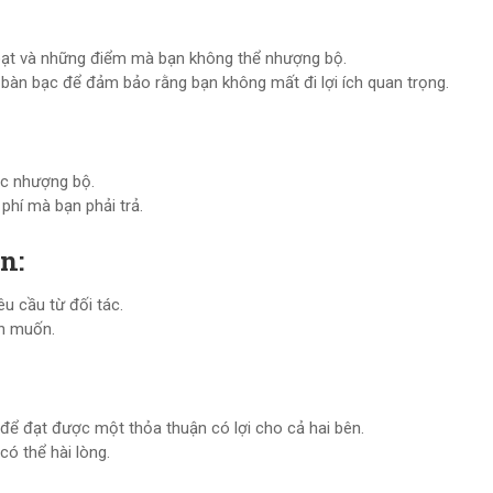
oạt và những điểm mà bạn không thể nhượng bộ.
bàn bạc để đảm bảo rằng bạn không mất đi lợi ích quan trọng.
iệc nhượng bộ.
phí mà bạn phải trả.
n:
u cầu từ đối tác.
ạn muốn.
 để đạt được một thỏa thuận có lợi cho cả hai bên.
có thể hài lòng.