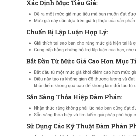
Xác Định Mục Tiêu Giá:
Đề ra một mức giá mục tiêu mà bạn muốn đạt được
Mức giá này cần dựa trên giá trị thực của sản phẩm 
Chuẩn Bị Lập Luận Hợp Lý:
Giải thích tại sao bạn cho rằng mức giá hiện tại là
Cung cấp bằng chứng hỗ trợ lập luận của bạn, như d
Bắt Đầu Từ Mức Giá Cao Hơn Mục Ti
Bắt đầu từ một mức giá khởi điểm cao hơn mức giá
Điều này tạo ra không gian để thương lượng và đ
khởi điểm không quá cao để không làm đối tác từ 
Sẵn Sàng Thỏa Hiệp Đàm Phán:
Nhận thức rằng không phải lúc nào bạn cũng đạt đư
Sẵn sàng thỏa hiệp và tìm kiếm giải pháp phù hợp c
Sử Dụng Các Kỹ Thuật Đàm Phán P