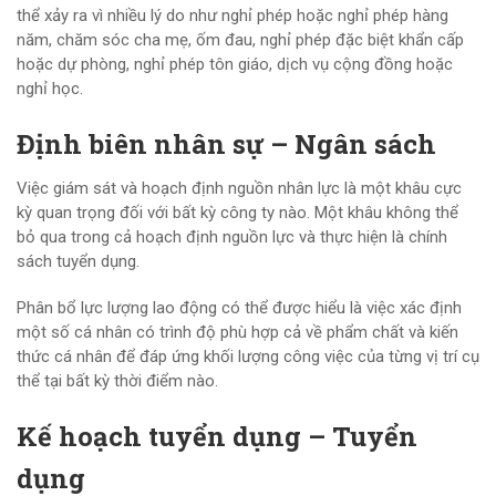
thể xảy ra vì nhiều lý do như nghỉ phép hoặc nghỉ phép hàng
năm, chăm sóc cha mẹ, ốm đau, nghỉ phép đặc biệt khẩn cấp
hoặc dự phòng, nghỉ phép tôn giáo, dịch vụ cộng đồng hoặc
nghỉ học.
Định biên nhân sự – Ngân sách
Việc giám sát và hoạch định nguồn nhân lực là một khâu cực
kỳ quan trọng đối với bất kỳ công ty nào. Một khâu không thể
bỏ qua trong cả hoạch định nguồn lực và thực hiện là chính
sách tuyển dụng.
Phân bổ lực lượng lao động có thể được hiểu là việc xác định
một số cá nhân có trình độ phù hợp cả về phẩm chất và kiến ​​
thức cá nhân để đáp ứng khối lượng công việc của từng vị trí cụ
thể tại bất kỳ thời điểm nào.
Kế hoạch tuyển dụng – Tuyển
dụng