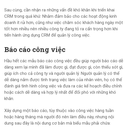
Sau cùng, cần nhận ra những vấn đề khó khăn khi triển khai
CRM trong quá khứ. Nhằm đảm bảo cho các hoạt động kinh
doanh ít rủi hơn, cũng như việc chăm sóc khách hàng ngày một
tốt hơn nhiều nên nhiều công ty đang tỏ ra cẩn trọng hơn khi
tiến hành ứng dụng CRM để quản lý công việc.
Báo cáo công việc
Hầu hết các mẫu báo cáo công việc đều giúp người báo cáo dễ
dàng xem lại mình đã làm được gì, đạt được gì, còn thiếu sót gì,
giúp ích cho cả công ty và người quản lý. Người quản lý có thể
dễ dàng nắm được tình trạng việc làm của nhân viên, họ có thể
đánh giá tình hình công việc và đưa ra các kế hoạch điều chỉnh
hoặc cách dễ dàng và hợp lý nhất để đối phó với những khó
khăn.
Xây dựng một báo cáo, tùy thuộc vào công việc hàng tuần
hoặc hàng tháng mà người đó nên làm điều này, nhưng nội
dung sau đây là nội dung cơ bản mà biểu mẫu phải chứa: