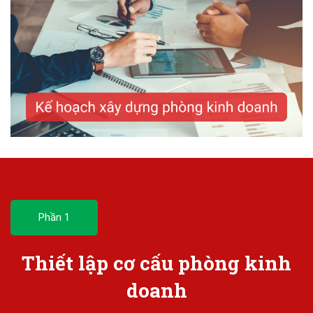
Phần 1
Thiết lập cơ cấu phòng kinh
doanh