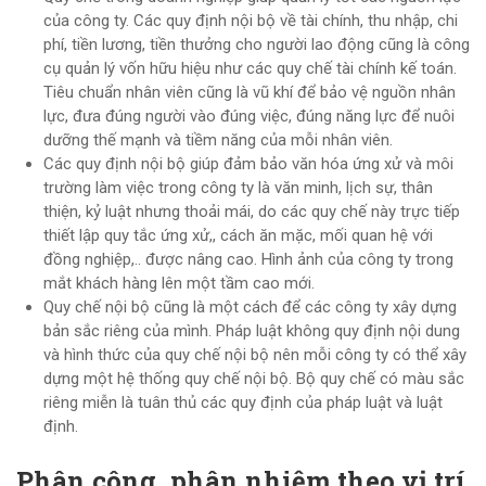
của công ty. Các quy định nội bộ về tài chính, thu nhập, chi
phí, tiền lương, tiền thưởng cho người lao động cũng là công
cụ quản lý vốn hữu hiệu như các quy chế tài chính kế toán.
Tiêu chuẩn nhân viên cũng là vũ khí để bảo vệ nguồn nhân
lực, đưa đúng người vào đúng việc, đúng năng lực để nuôi
dưỡng thế mạnh và tiềm năng của mỗi nhân viên.
Các quy định nội bộ giúp đảm bảo văn hóa ứng xử và môi
trường làm việc trong công ty là văn minh, lịch sự, thân
thiện, kỷ luật nhưng thoải mái, do các quy chế này trực tiếp
thiết lập quy tắc ứng xử,, cách ăn mặc, mối quan hệ với
đồng nghiệp,.. được nâng cao. Hình ảnh của công ty trong
mắt khách hàng lên một tầm cao mới.
Quy chế nội bộ cũng là một cách để các công ty xây dựng
bản sắc riêng của mình. Pháp luật không quy định nội dung
và hình thức của quy chế nội bộ nên mỗi công ty có thể xây
dựng một hệ thống quy chế nội bộ. Bộ quy chế có màu sắc
riêng miễn là tuân thủ các quy định của pháp luật và luật
định.
Phân công, phân nhiệm theo vị trí