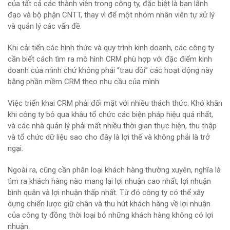
của tất cả các thành viên trong công ty, đặc biệt là ban lãnh
đạo và bộ phận CNTT, thay vì để một nhóm nhân viên tự xử lý
và quản lý các vấn đề.
Khi cải tiến các hình thức và quy trình kinh doanh, các công ty
cần biết cách tìm ra mô hình CRM phù hợp với đặc điểm kinh
doanh của mình chứ không phải “trau dồi” các hoạt động này
bằng phần mềm CRM theo nhu cầu của mình.
Việc triển khai CRM phải đối mặt với nhiều thách thức. Khó khăn
khi công ty bỏ qua khâu tổ chức các biện pháp hiệu quả nhất,
và các nhà quản lý phải mất nhiều thời gian thực hiện, thu thập
và tổ chức dữ liệu sao cho đây là lợi thế và không phải là trở
ngại.
Ngoài ra, cũng cần phân loại khách hàng thường xuyên, nghĩa là
tìm ra khách hàng nào mang lại lợi nhuận cao nhất, lợi nhuận
bình quân và lợi nhuận thấp nhất. Từ đó công ty có thể xây
dựng chiến lược giữ chân và thu hút khách hàng về lợi nhuận
của công ty đồng thời loại bỏ những khách hàng không có lợi
nhuận.