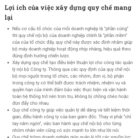
Lợi ích của việc xây dựng quy chế mang
lại
Nếu cơ cấu tổ chức của mỗi doanh nghiệp là “phần cứng”
thì quy chế nội bộ của doanh nghiệp chính là “phần mềm”
của của tổ chức đấy, quy chế này được xác định nhằm giúp
bộ máy doanh nghiệp hoạt động nhịp nhàng, hiệu quả theo
đúng định hướng chiến lược.
Xây dựng quy chế tạo điều kiện thuận lợi cho công tác quản
lý nội bộ Công ty. Thông qua các quy định của quy chế nội
bộ mọi người trong tổ chức, các nhóm, đơn vị, bộ phận
trong công ty có thể biết được trách nhiệm, nhiệm vụ và
quyền hạn của mình đảm bảo việc thực hiện và vận hành
toàn hệ thống trở nên trơn tru, không bị chồng chéo hoặc
đùn đẩy cho nhau.
Quy chế công ty giúp việc quản lý dễ dàng và tiết kiệm thời
gian, điều hành công ty của ban giám đốc. Thay vì phải “chỉ
tay năm ngón”, việc ban hành quy chế nội bộ cho từng
nhóm nhân viên cũng có sức mạnh to lớn như lời nói.
Quy chế trông doanh nghiệp giúp quản lý tốt các nguồn lực