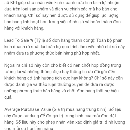
số KPI giúp cho nhân viên kinh doanh ước tính biên lợi nhuận
dựa trên loại sản phẩm và dịch vụ chính xác mà họ bán cho
khách hàng. Chỉ số này nên được sử dụng để giúp lực lượng
bán hàng linh hoạt hơn trong việc định giá và hoàn thành đơn
hàng với khách hàng.
Lead To Sale % (Tỷ lệ số đơn hàng thành công): Toàn bộ phận
kinh doanh rà soát lại toàn bộ quá trình làm việc nhờ chỉ số này
nhằm đưa ra phương thức bán hàng phù hợp nhất.
Ngoài ra chỉ số này còn cho biết có nên chốt hợp đồng trong
tương lai và những thông điệp hay thông tin ưu đãi gửi đến
khách hàng có ảnh hưởng tích cực hay không? Chỉ số này cần
được đánh giá và thảo luận thường xuyên để đưa ra được
những phương thức bán hàng và chốt đơn hàng thật sự hiệu
quả.
Average Purchase Value (Giá trị mua hàng trung bình): Số liệu
này được sử dụng để đo giá trị trung bình của mỗi đơn đặt
hàng. Số liệu này cho phép nhân viên xác định giá trị định lượng
cho mỗi cơ hội tiềm năng.