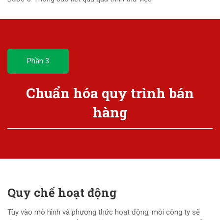
Phần 3
Chuẩn hóa quy trình bán
hàng
Quy chế hoạt động
Tùy vào mô hình và phương thức hoạt động, mỗi công ty sẽ