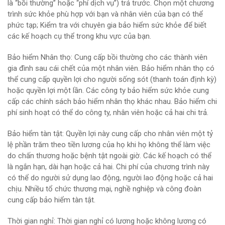
là “bồi thường” hoặc “phí dịch vụ”) trả trước. Chọn một chương
trình sức khỏe phù hợp với bạn và nhân viên của bạn có thể
phức tạp; Kiểm tra với chuyên gia bảo hiểm sức khỏe để biết
các kế hoạch cụ thể trong khu vực của bạn.
Bảo hiểm Nhân thọ: Cung cấp bồi thường cho các thành viên
gia đình sau cái chết của một nhân viên. Bảo hiểm nhân thọ có
thể cung cấp quyền lợi cho người sống sót (thanh toán định kỳ)
hoặc quyền lợi một lần. Các công ty bảo hiểm sức khỏe cung
cấp các chính sách bảo hiểm nhân thọ khác nhau. Bảo hiểm chi
phí sinh hoạt có thể do công ty, nhân viên hoặc cả hai chi trả.
Bảo hiểm tàn tật: Quyền lợi này cung cấp cho nhân viên một tỷ
lệ phần trăm theo tiền lương của họ khi họ không thể làm việc
do chấn thương hoặc bệnh tật ngoài giờ. Các kế hoạch có thể
là ngắn hạn, dài hạn hoặc cả hai. Chi phí của chương trình này
có thể do người sử dụng lao động, người lao động hoặc cả hai
chịu. Nhiều tổ chức thương mại, nghề nghiệp và công đoàn
cung cấp bảo hiểm tàn tật.
Thời gian nghỉ: Thời gian nghỉ có lương hoặc không lương có