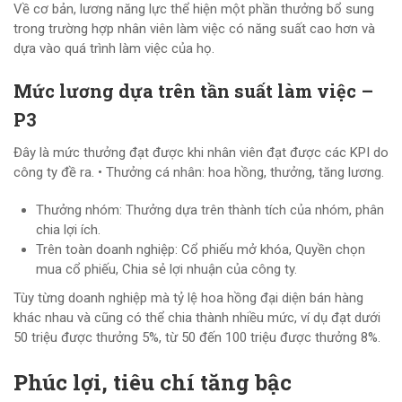
Về cơ bản, lương năng lực thể hiện một phần thưởng bổ sung
trong trường hợp nhân viên làm việc có năng suất cao hơn và
dựa vào quá trình làm việc của họ.
Mức lương dựa trên tần suất làm việc –
P3
Đây là mức thưởng đạt được khi nhân viên đạt được các KPI do
công ty đề ra. • Thưởng cá nhân: hoa hồng, thưởng, tăng lương.
Thưởng nhóm: Thưởng dựa trên thành tích của nhóm, phân
chia lợi ích.
Trên toàn doanh nghiệp: Cổ phiếu mở khóa, Quyền chọn
mua cổ phiếu, Chia sẻ lợi nhuận của công ty.
Tùy từng doanh nghiệp mà tỷ lệ hoa hồng đại diện bán hàng
khác nhau và cũng có thể chia thành nhiều mức, ví dụ đạt dưới
50 triệu được thưởng 5%, từ 50 đến 100 triệu được thưởng 8%.
Phúc lợi, tiêu chí tăng bậc