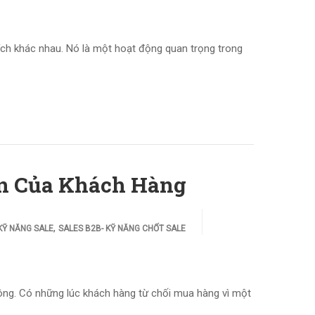
 ích khác nhau. Nó là một hoạt động quan trọng trong
ến Của Khách Hàng
,
KỸ NĂNG SALE
SALES B2B- KỸ NĂNG CHỐT SALE
công. Có những lúc khách hàng từ chối mua hàng vì một