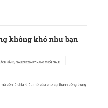
àng không khó như bạn
,
KHÁCH HÀNG
SALES B2B- KỸ NĂNG CHỐT SALE
ng mà còn là chìa khóa mở cửa cho sự thành công trong