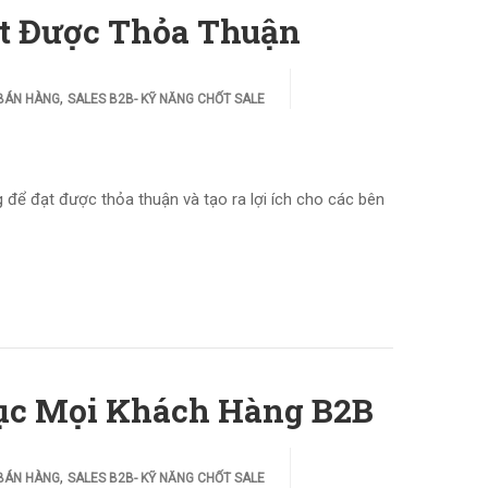
ạt Được Thỏa Thuận
,
 BÁN HÀNG
SALES B2B- KỸ NĂNG CHỐT SALE
 để đạt được thỏa thuận và tạo ra lợi ích cho các bên
ục Mọi Khách Hàng B2B
,
 BÁN HÀNG
SALES B2B- KỸ NĂNG CHỐT SALE