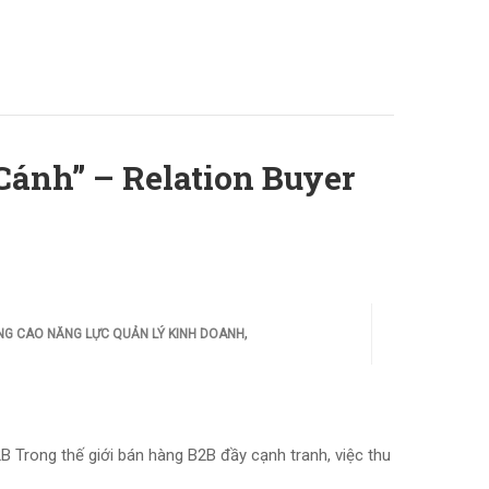
Cánh” – Relation Buyer
,
NG CAO NĂNG LỰC QUẢN LÝ KINH DOANH
Trong thế giới bán hàng B2B đầy cạnh tranh, việc thu