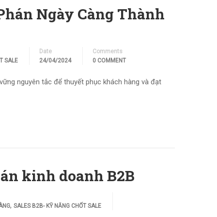
 Phán Ngày Càng Thành
Date
Comments
T SALE
24/04/2024
0 COMMENT
vững nguyên tắc để thuyết phục khách hàng và đạt
phán kinh doanh B2B
,
HÀNG
SALES B2B- KỸ NĂNG CHỐT SALE