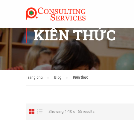
KIẾN THỨC
Trang chủ
Blog
Kiến thức
Showing 1-10 of 55 results