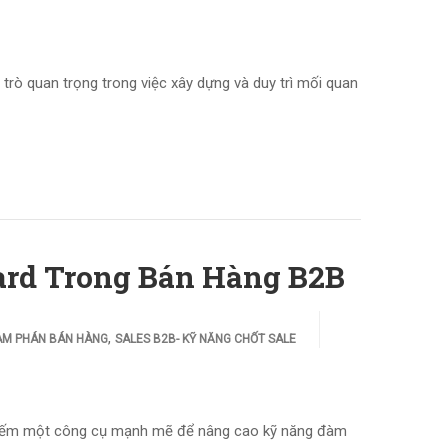
rò quan trọng trong việc xây dựng và duy trì mối quan
rd Trong Bán Hàng B2B
,
ÀM PHÁN BÁN HÀNG
SALES B2B- KỸ NĂNG CHỐT SALE
 kiếm một công cụ mạnh mẽ để nâng cao kỹ năng đàm