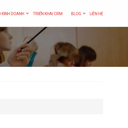
 KINH DOANH
TRIỂN KHAI CRM
BLOG
LIÊN HỆ