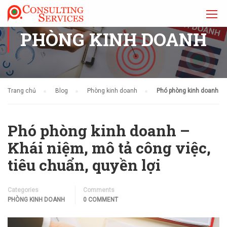
PHÒNG KINH DOANH
Trang chủ
Blog
Phòng kinh doanh
Phó phòng kinh doanh
Phó phòng kinh doanh –
Khái niệm, mô tả công việc,
tiêu chuẩn, quyền lợi
Categories
Comments
PHÒNG KINH DOANH
0 COMMENT