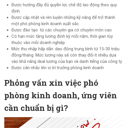
Được hưởng đầy đủ quyền lợi, chế độ lao động theo quy
định.
Được cập nhật và rèn luyện những kỹ năng để trở thành
một phó phòng kinh doanh xuất sắc.
Được đào tạo từ các chuyên gia có chuyên môn cao.
Có hạn mức tăng lương định kỳ mỗi năm, thời gian tùy
thuộc vào mỗi doanh nghiệp
Mức thu nhập hấp dẫn: dao động trung bình từ 15-30 triệu
đồng/tháng. Mức lương này sẽ còn thay đổi ít nhiều dựa
vào khả năng deal lương của bạn và danh tiếng của công ty.
Được cân nhắc lên vị trí trưởng phòng kinh doanh.
Phỏng vấn xin việc phó
phòng kinh doanh, ứng viên
cần chuẩn bị gì?