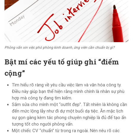
Phỏng vấn xin việc phó phòng kinh doanh, ứng viên cần chuẩn bị gì?
Bật mí các yếu tố giúp ghi “điểm
cộng”
Tìm hiểu rõ ràng về yêu cầu việc làm và văn hóa công ty.
Điều này giúp bạn thể hiện rằng mình chính là nhân sự phù
hợp mà công ty đang tìm kiếm.
Sắm sửa cho mình một “outfit đẹp”. Tất nhiên là không cần
đến mức lộng lẫy như đi dự một buổi dạ tiệc. Ăn mặc lịch
sự gọn gàng kèm tác phong chuyên nghiệp là đủ để tạo ấn
tượng tốt cho người phỏng vấn.
Một chiếc CV “chuẩn” từ trong ra ngoài. Nên nêu rõ các