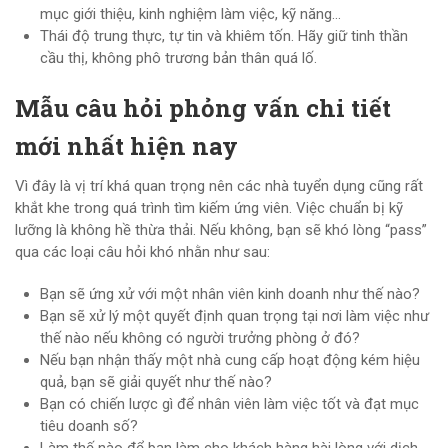
mục giới thiệu, kinh nghiệm làm việc, kỹ năng…
Thái độ trung thực, tự tin và khiêm tốn. Hãy giữ tinh thần
cầu thị, không phô trương bản thân quá lố.
Mẫu câu hỏi phỏng vấn chi tiết
mới nhất hiện nay
Vì đây là vị trí khá quan trọng nên các nhà tuyển dụng cũng rất
khắt khe trong quá trình tìm kiếm ứng viên. Việc chuẩn bị kỹ
lưỡng là không hề thừa thải. Nếu không, bạn sẽ khó lòng “pass”
qua các loại câu hỏi khó nhằn như sau:
Bạn sẽ ứng xử với một nhân viên kinh doanh như thế nào?
Bạn sẽ xử lý một quyết định quan trọng tại nơi làm việc như
thế nào nếu không có người trưởng phòng ở đó?
Nếu bạn nhận thấy một nhà cung cấp hoạt động kém hiệu
quả, bạn sẽ giải quyết như thế nào?
Bạn có chiến lược gì để nhân viên làm việc tốt và đạt mục
tiêu doanh số?