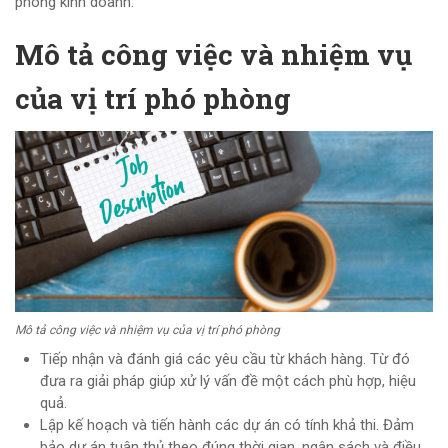
phòng kinh doanh.
Mô tả công việc và nhiệm vụ
của vị trí phó phòng
Mô tả công việc và nhiệm vụ của vị trí phó phòng
Tiếp nhận và đánh giá các yêu cầu từ khách hàng. Từ đó
đưa ra giải pháp giúp xử lý vấn đề một cách phù hợp, hiệu
quả.
Lập kế hoạch và tiến hành các dự án có tính khả thi. Đảm
bảo dự án tuân thủ theo đúng thời gian, ngân sách và điều