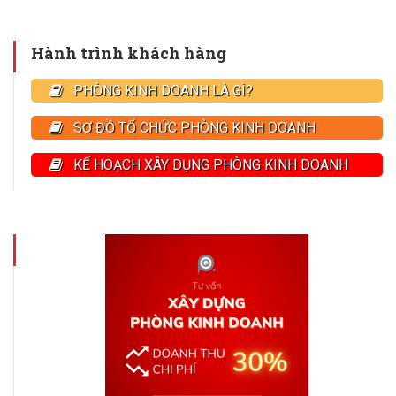
Hành trình khách hàng
PHÒNG KINH DOANH LÀ GÌ?
SƠ ĐỒ TỔ CHỨC PHÒNG KINH DOANH
KẾ HOẠCH XÂY DỤNG PHÒNG KINH DOANH