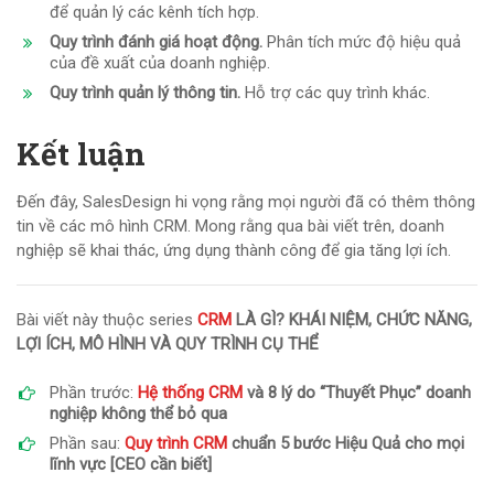
để quản lý các kênh tích hợp.
Quy trình đánh giá hoạt động.
Phân tích mức độ hiệu quả
của đề xuất của doanh nghiệp.
Quy trình quản lý thông tin.
Hỗ trợ các quy trình khác.
Kết luận
Đến đây, SalesDesign hi vọng rằng mọi người đã có thêm thông
tin về các mô hình CRM. Mong rằng qua bài viết trên, doanh
nghiệp sẽ khai thác, ứng dụng thành công để gia tăng lợi ích.
Bài viết này thuộc series
CRM
LÀ GÌ? KHÁI NIỆM, CHỨC NĂNG,
LỢI ÍCH, MÔ HÌNH VÀ QUY TRÌNH CỤ THỂ
Phần trước:
Hệ thống CRM
và 8 lý do “Thuyết Phục” doanh
nghiệp không thể bỏ qua
Phần sau:
Quy trình CRM
chuẩn 5 bước Hiệu Quả cho mọi
lĩnh vực [CEO cần biết]