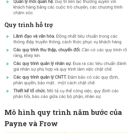
Quản lý mối quan hệ.
Duy trì liên lạc thường xuyên với
khách hàng bằng các cuộc trò chuyện, các chương trình
chăm sóc.
Quy trình hỗ trợ
Lãnh đạo và văn hóa.
Đồng nhất tiêu chuẩn trong các
thông điệp truyền thông, cách thức phục vụ khách hàng.
Các quy trình thu thập, chuyển đổi.
Cần có các quy trình rõ
ràng, khép kín.
Các quy trình quản lý nhân sự.
Đưa ra các tiêu chuẩn đánh
giá nhân sự phù hợp và quy trình làm việc chặt chẽ.
Các quy trình quản lý CNTT.
Đảm bảo có các quy định,
phân quyền, bảo mật… một cách chặt chẽ
Thiết kế tổ chức.
Mô tả cụ thể công việc, quy định các
phản hồi, báo cáo giữa các bộ phận, nhân sự.
Mô hình quy trình năm bước của
Payne và Frow