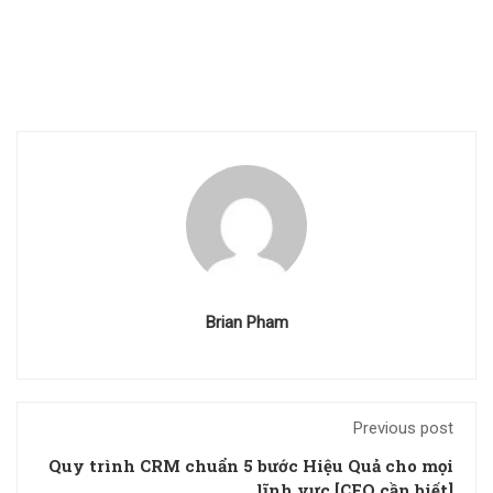
Brian Pham
Previous post
Quy trình CRM chuẩn 5 bước Hiệu Quả cho mọi
lĩnh vực [CEO cần biết]