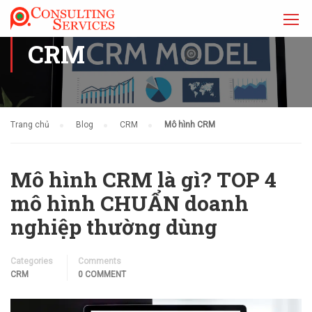
CRM
Trang chủ
Blog
CRM
Mô hình CRM
Mô hình CRM là gì? TOP 4
mô hình CHUẨN doanh
nghiệp thường dùng
Categories
Comments
CRM
0 COMMENT