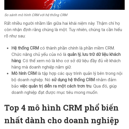
So sánh mô hình CRM với hệ thống CRM
Rất nhiều người nhầm lẫn giữa hai khái niệm này. Thậm chí họ
còn nhận định rằng chúng là một. Tuy nhiên, chúng ta cần hiểu
rõ như sau:
Hệ thống CRM
có thành phần chính là phần mềm CRM.
Chức năng chủ yếu của nó là
quản lý, lưu trữ dữ liệu khách
hàng
. Có thể xem nó là kho cơ sở dữ liệu đầy đủ về khách
hàng mà doanh nghiệp nắm giữ.
Mô hình CRM
là tập hợp các quy trình quản lý bên trong nội
bộ doanh nghiệp. Nó
sử dụng hệ thống CRM
nhằm đảm
bảo
việc quản trị diễn ra một cách trơn tru
. Qua đó, giúp
doanh nghiệp đạt được mục tiêu mong muốn.
Top 4 mô hình CRM phổ biến
nhất dành cho doanh nghiệp