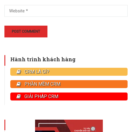
Hành trình khách hàng
CRM LÀ GÌ?
PHẦN MỀM CRM
GIẢI PHÁP CRM