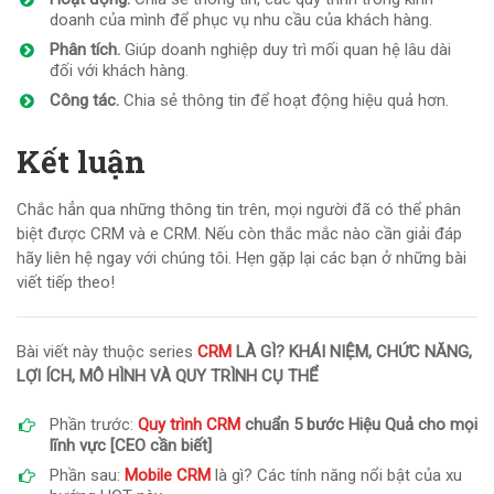
doanh của mình để phục vụ nhu cầu của khách hàng.
Phân tích.
Giúp doanh nghiệp duy trì mối quan hệ lâu dài
đối với khách hàng.
Công tác.
Chia sẻ thông tin để hoạt động hiệu quả hơn.
Kết luận
Chắc hẳn qua những thông tin trên, mọi người đã có thể phân
biệt được CRM và e CRM. Nếu còn thắc mắc nào cần giải đáp
hãy liên hệ ngay với chúng tôi. Hẹn gặp lại các bạn ở những bài
viết tiếp theo!
Bài viết này thuộc series
CRM
LÀ GÌ? KHÁI NIỆM, CHỨC NĂNG,
LỢI ÍCH, MÔ HÌNH VÀ QUY TRÌNH CỤ THỂ
Phần trước:
Quy trình CRM
chuẩn 5 bước Hiệu Quả cho mọi
lĩnh vực [CEO cần biết]
Phần sau:
Mobile CRM
là gì? Các tính năng nổi bật của xu