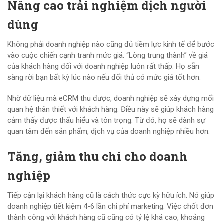
Nâng cao trải nghiệm dịch người
dùng
Không phải doanh nghiệp nào cũng đủ tiềm lực kinh tế để bước
vào cuộc chiến cạnh tranh mức giá. “Lòng trung thành” về giá
của khách hàng đối với doanh nghiệp luôn rất thấp. Họ sẵn
sàng rời bạn bất kỳ lúc nào nếu đối thủ có mức giá tốt hơn.
Nhờ dữ liệu mà eCRM thu được, doanh nghiệp sẽ xây dựng mối
quan hệ thân thiết với khách hàng. Điều này sẽ giúp khách hàng
cảm thấy được thấu hiểu và tôn trọng. Từ đó, họ sẽ dành sự
quan tâm đến sản phẩm, dịch vụ của doanh nghiệp nhiều hơn.
Tăng, giảm thu chi cho doanh
nghiệp
Tiếp cận lại khách hàng cũ là cách thức cực kỳ hữu ích. Nó giúp
doanh nghiệp tiết kiệm 4-6 lần chi phí marketing. Việc chốt đơn
thành công với khách hàng cũ cũng có tỷ lệ khá cao, khoảng