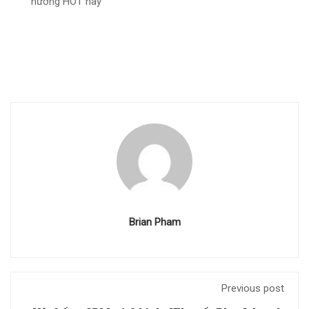
hướng HOT này
Brian Pham
Previous post