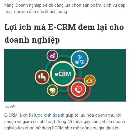
hàng. Doanh nghiệp sẽ dễ dàng lựa chọn sản phẩm, dịch vụ đáp
ứng mọi yêu cầu của khách hàng.
Lợi ích mà E-CRM đem lại cho
doanh nghiệp
Lợi ích
E-CRM là
chiến lược kinh doanh
giúp tối ưu hóa doanh thu, lợi
nhuận và giảm chi phí hoạt động. Vì thế, ngày càng nhiều doanh
nghiệp lựa chọn sử dụng ECRM như một công cụ gia tăng lợi