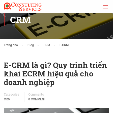
CRM
Trang chủ
Blog
CRM
E-CRM
E-CRM là gì? Quy trình triển
khai ECRM hiệu quả cho
doanh nghiệp
Categories
Comments
CRM
0 COMMENT