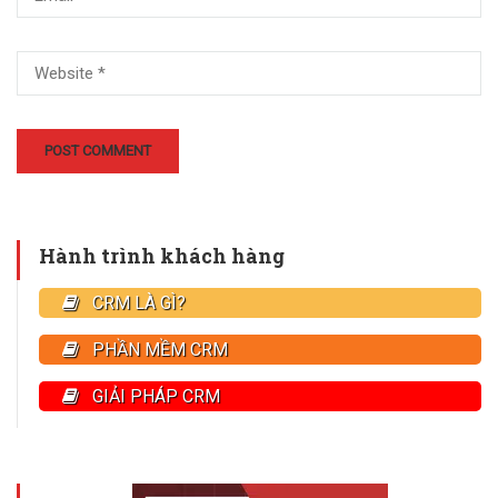
Hành trình khách hàng
CRM LÀ GÌ?
PHẦN MỀM CRM
GIẢI PHÁP CRM