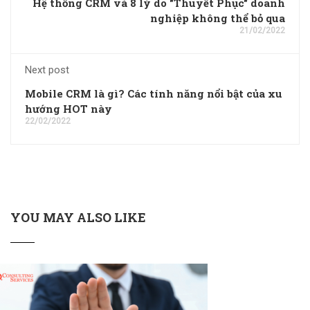
Hệ thống CRM và 8 lý do "Thuyết Phục" doanh
nghiệp không thể bỏ qua
21/02/2022
Next post
Mobile CRM là gì? Các tính năng nổi bật của xu
hướng HOT này
22/02/2022
YOU MAY ALSO LIKE