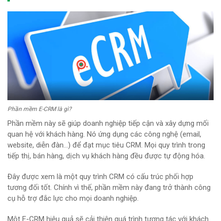
Phần mềm E-CRM là gì?
Phần mềm này sẽ giúp doanh nghiệp tiếp cận và xây dựng mối
quan hệ với khách hàng. Nó ứng dụng các công nghệ (email,
website, diễn đàn…) để đạt mục tiêu CRM. Mọi quy trình trong
tiếp thị, bán hàng, dịch vụ khách hàng đều được tự động hóa.
Đây được xem là một quy trình CRM có cấu trúc phối hợp
tương đối tốt. Chính vì thế, phần mềm này đang trở thành công
cụ hỗ trợ đắc lực cho mọi doanh nghiệp.
Một E-CRM hiệu quả sẽ cải thiện quá trình tương tác với khách